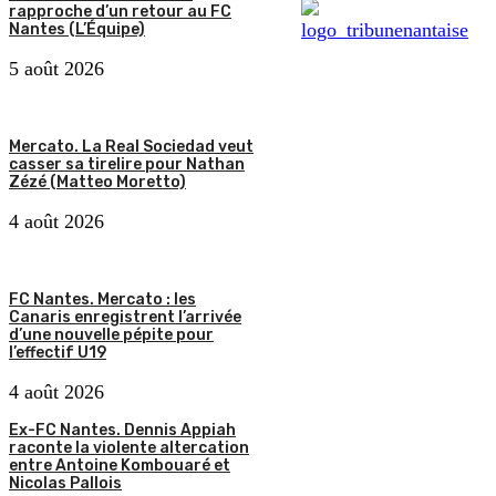
rapproche d’un retour au FC
Nantes (L’Équipe)
5 août 2026
Mercato. La Real Sociedad veut
casser sa tirelire pour Nathan
Zézé (Matteo Moretto)
4 août 2026
FC Nantes. Mercato : les
Canaris enregistrent l’arrivée
d’une nouvelle pépite pour
l’effectif U19
4 août 2026
Ex-FC Nantes. Dennis Appiah
raconte la violente altercation
entre Antoine Kombouaré et
Nicolas Pallois