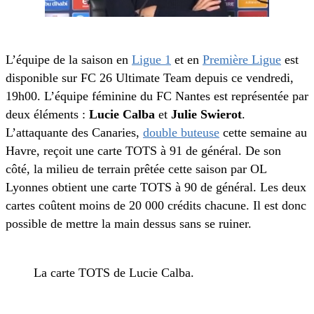
L’équipe de la saison en
Ligue 1
et en
Première Ligue
est
disponible sur FC 26 Ultimate Team depuis ce vendredi,
19h00. L’équipe féminine du FC Nantes est représentée par
deux éléments :
Lucie Calba
et
Julie Swierot
.
L’attaquante des Canaries,
double buteuse
cette semaine au
Havre, reçoit une carte TOTS à 91 de général. De son
côté, la milieu de terrain prêtée cette saison par OL
Lyonnes obtient une carte TOTS à 90 de général. Les deux
cartes coûtent moins de 20 000 crédits chacune. Il est donc
possible de mettre la main dessus sans se ruiner.
La carte TOTS de Lucie Calba.