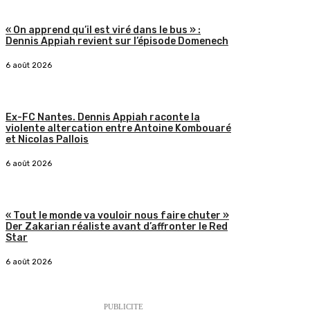
« On apprend qu’il est viré dans le bus » :
Dennis Appiah revient sur l’épisode Domenech
6 août 2026
Ex-FC Nantes. Dennis Appiah raconte la
violente altercation entre Antoine Kombouaré
et Nicolas Pallois
6 août 2026
« Tout le monde va vouloir nous faire chuter »
Der Zakarian réaliste avant d’affronter le Red
Star
6 août 2026