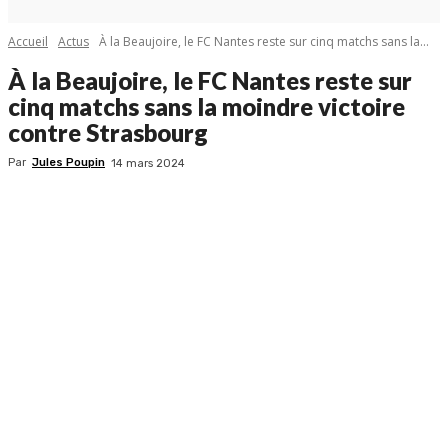
Accueil
Actus
À la Beaujoire, le FC Nantes reste sur cinq matchs sans la...
À la Beaujoire, le FC Nantes reste sur
cinq matchs sans la moindre victoire
contre Strasbourg
Par
Jules Poupin
14 mars 2024