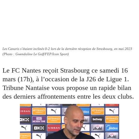
Les Canaris s’étaient inclinés 0-2 lors de la dernière réception de Strasbourg, en mai 2023
(Photo : Gwendoline Le Goff/FEP/Icon Sport)
Le FC Nantes reçoit Strasbourg ce samedi 16
mars (17h), à l’occasion de la J26 de Ligue 1.
Tribune Nantaise vous propose un rapide bilan
des derniers affrontements entre les deux clubs.