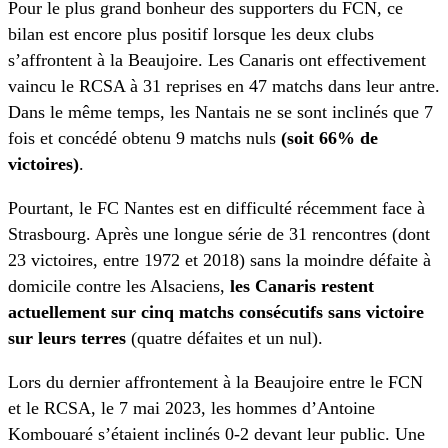
Pour le plus grand bonheur des supporters du FCN, ce
bilan est encore plus positif lorsque les deux clubs
s’affrontent à la Beaujoire. Les Canaris ont effectivement
vaincu le RCSA à 31 reprises en 47 matchs dans leur antre.
Dans le même temps, les Nantais ne se sont inclinés que 7
fois et concédé obtenu 9 matchs nuls
(soit
66
% de
victoires)
.
Pourtant, le FC Nantes est en difficulté récemment face à
Strasbourg. Après une longue série de 31 rencontres (dont
23 victoires, entre 1972 et 2018) sans la moindre défaite à
domicile contre les Alsaciens,
les Canaris restent
actuellement sur cinq matchs consécutifs sans victoire
sur leurs terres
(quatre défaites et un nul).
Lors du dernier affrontement à la Beaujoire entre le FCN
et le RCSA, le 7 mai 2023, les hommes d’Antoine
Kombouaré s’étaient inclinés 0-2 devant leur public. Une