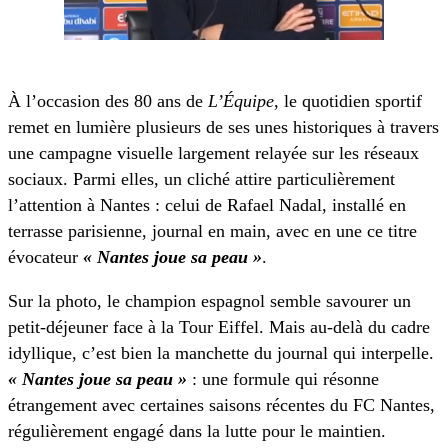
À l’occasion des 80 ans de
L’Équipe
, le quotidien sportif
remet en lumière plusieurs de ses unes historiques à travers
une campagne visuelle largement relayée sur les réseaux
sociaux. Parmi elles, un cliché attire particulièrement
l’attention à Nantes : celui de
Rafael Nadal
, installé en
terrasse parisienne, journal en main, avec en une ce titre
évocateur
« Nantes joue sa peau »
.
Sur la photo, le champion espagnol semble savourer un
petit-déjeuner face à la
Tour Eiffel
. Mais au-delà du cadre
idyllique, c’est bien la manchette du journal qui interpelle.
« Nantes joue sa peau »
: une formule qui résonne
étrangement avec certaines saisons récentes du
FC Nantes
,
régulièrement engagé dans la lutte pour le maintien.