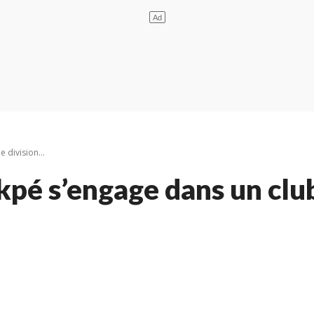
 division...
pé s’engage dans un club