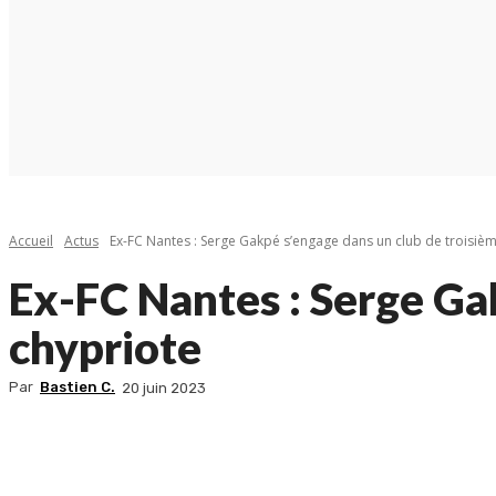
Accueil
Actus
Ex-FC Nantes : Serge Gakpé s’engage dans un club de troisième
Ex-FC Nantes : Serge Gak
chypriote
Par
Bastien C.
20 juin 2023