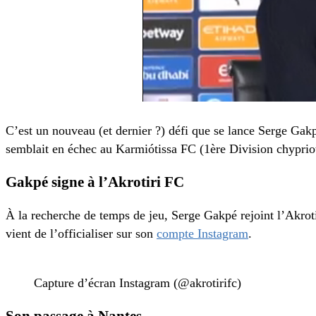
C’est un nouveau (et dernier ?) défi que se lance Serge Gakp
semblait en échec au Karmiótissa FC (1ère Division chypriot
Gakpé signe à l’Akrotiri FC
À la recherche de temps de jeu, Serge Gakpé rejoint l’Akroti
vient de l’officialiser sur son
compte Instagram
.
Capture d’écran Instagram (@akrotirifc)
Son passage à Nantes