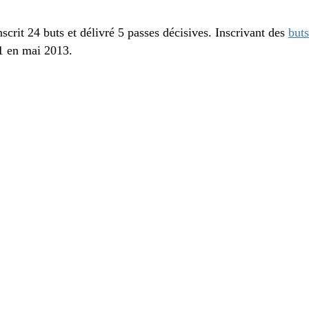
crit 24 buts et délivré 5 passes décisives. Inscrivant des
buts
1 en mai 2013.