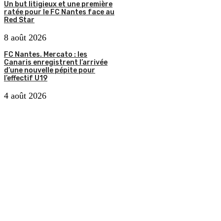
Un but litigieux et une première
ratée pour le FC Nantes face au
Red Star
8 août 2026
FC Nantes. Mercato : les
Canaris enregistrent l’arrivée
d’une nouvelle pépite pour
l’effectif U19
4 août 2026