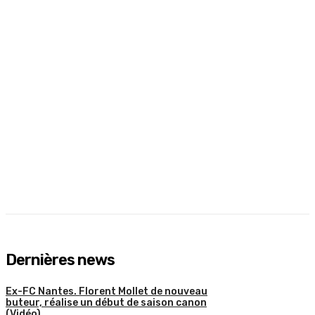
Dernières news
Ex-FC Nantes. Florent Mollet de nouveau
buteur, réalise un début de saison canon
(Vidéo)