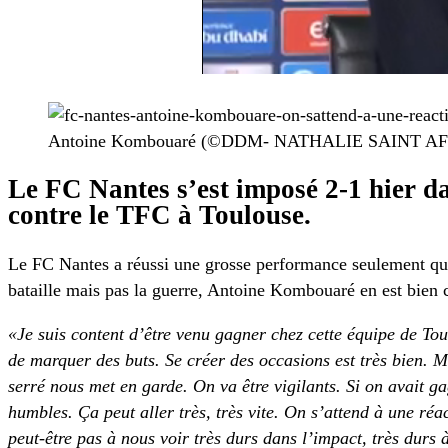
Antoine Kombouaré (©DDM- NATHALIE SAINT A
Le FC Nantes s’est imposé 2-1 hier da
contre le TFC à Toulouse.
Le FC Nantes a réussi une grosse performance seulement quat
bataille mais pas la guerre, Antoine Kombouaré en est bien c
«Je suis content d’être venu gagner chez cette équipe de Tou
de marquer des buts. Se créer des occasions est très bien. M
serré nous met en garde. On va être vigilants. Si on avait gag
humbles. Ça peut aller très, très vite. On s’attend à une ré
peut-être pas à nous voir très durs dans l’impact, très durs 