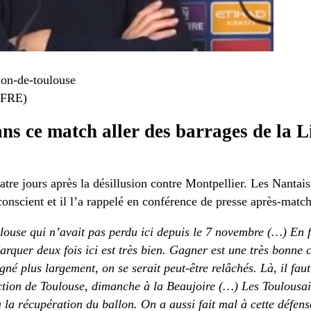
FFRE)
ns ce match aller des barrages de la L
re jours après la désillusion contre Montpellier. Les Nantai
onscient et il l’a rappelé en conférence de presse après-match
louse qui n’avait pas perdu ici depuis le 7 novembre (…) En fo
arquer deux fois ici est très bien. Gagner est une très bonne 
né plus largement, on se serait peut-être relâchés. Là, il faut
action de Toulouse, dimanche à la Beaujoire (…) Les Toulousai
à la récupération du ballon. On a aussi fait mal à cette défens