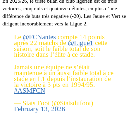
En 2025/26, le triste bilan du club ligérien est de trois
victoires, cinq nuls et quatorze défaites, en plus d’une
différence de buts très négative (-20). Les Jaune et Vert se
dirigent inexorablement vers la Ligue 2.
Le
@FCNantes
compte 14 points
après 22 matchs de
@Ligue1
cette
saison, soit le faible total de son
histoire dans l’élite à ce stade.
Jamais une équipe ne s’était
maintenue à un aussi faible total à ce
stade en L1 depuis l’instauration de
la victoire à 3 pts en 1994/95.
#ASMFCN
— Stats Foot (@Statsdufoot)
February 13, 2026