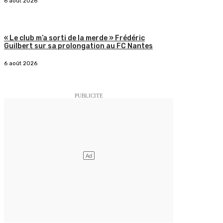
6 août 2026
« Le club m’a sorti de la merde » Frédéric
Guilbert sur sa prolongation au FC Nantes
6 août 2026