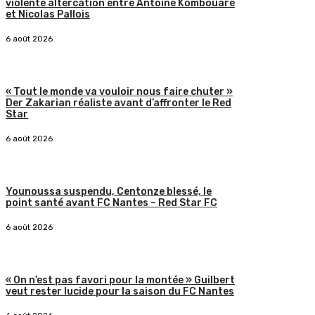
violente altercation entre Antoine Kombouaré
et Nicolas Pallois
6 août 2026
« Tout le monde va vouloir nous faire chuter »
Der Zakarian réaliste avant d’affronter le Red
Star
6 août 2026
Younoussa suspendu, Centonze blessé, le
point santé avant FC Nantes – Red Star FC
6 août 2026
« On n’est pas favori pour la montée » Guilbert
veut rester lucide pour la saison du FC Nantes