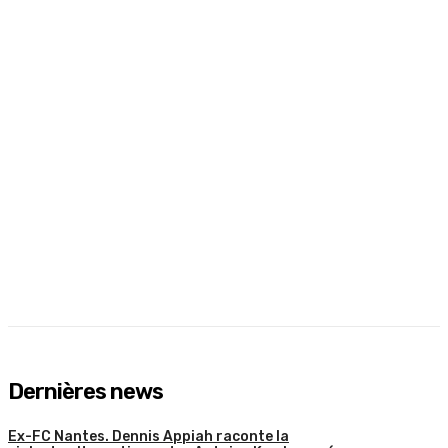
Dernières news
Ex-FC Nantes. Dennis Appiah raconte la