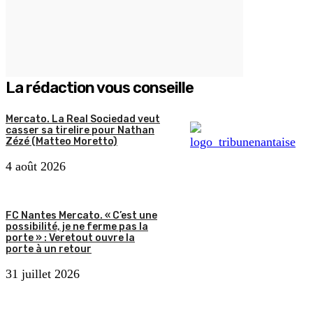
La rédaction vous conseille
Mercato. La Real Sociedad veut
casser sa tirelire pour Nathan
Zézé (Matteo Moretto)
4 août 2026
FC Nantes Mercato. « C’est une
possibilité, je ne ferme pas la
porte » : Veretout ouvre la
porte à un retour
31 juillet 2026