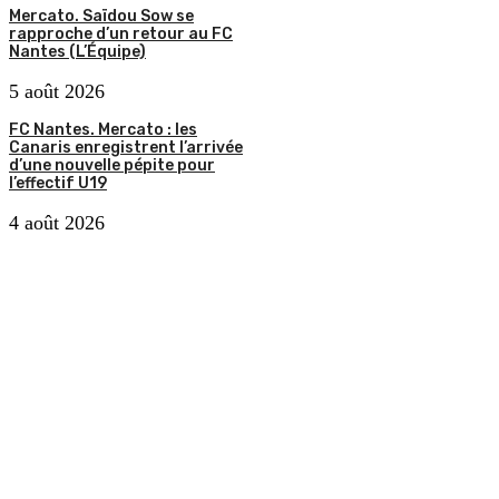
Mercato. Saïdou Sow se
rapproche d’un retour au FC
Nantes (L’Équipe)
5 août 2026
FC Nantes. Mercato : les
Canaris enregistrent l’arrivée
d’une nouvelle pépite pour
l’effectif U19
4 août 2026