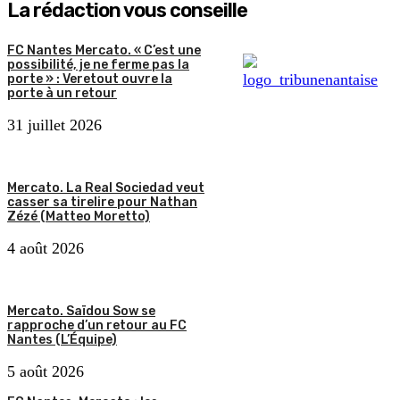
La rédaction vous conseille
FC Nantes Mercato. « C’est une
possibilité, je ne ferme pas la
porte » : Veretout ouvre la
porte à un retour
31 juillet 2026
Mercato. La Real Sociedad veut
casser sa tirelire pour Nathan
Zézé (Matteo Moretto)
4 août 2026
Mercato. Saïdou Sow se
rapproche d’un retour au FC
Nantes (L’Équipe)
5 août 2026