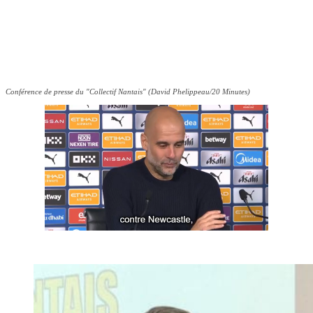
Conférence de presse du "Collectif Nantais" (David Phelippeau/20 Minutes)