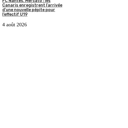
FC Nantes. Mercato : les
Canaris enregistrent l’arrivée
d’une nouvelle pépite pour
l’effectif U19
4 août 2026