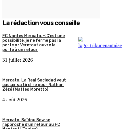
La rédaction vous conseille
FC Nantes Mercato. « C’est une
possibilité, je ne ferme pas la
porte » : Veretout ouvre la
porte à un retour
31 juillet 2026
Mercato. La Real Sociedad veut
casser sa tirelire pour Nathan
Zézé (Matteo Moretto)
4 août 2026
Mercato. Saïdou Sow se
rapproche d’un retour au FC