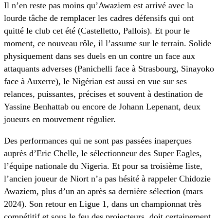
Il n’en reste pas moins qu’Awaziem est arrivé avec la
lourde tâche de remplacer les cadres défensifs qui ont
quitté le club cet été (Castelletto, Pallois). Et pour le
moment, ce nouveau rôle, il l’assume sur le terrain. Solide
physiquement dans ses duels en un contre un face aux
attaquants adverses (Panichelli face à Strasbourg, Sinayoko
face à Auxerre), le Nigérian est aussi en vue sur ses
relances, puissantes, précises et souvent à destination de
Yassine Benhattab ou encore de Johann Lepenant, deux
joueurs en mouvement régulier.
Des performances qui ne sont pas passées inaperçues
auprès d’Eric Chelle, le sélectionneur des Super Eagles,
l’équipe nationale du Nigeria. Et pour sa troisième liste,
l’ancien joueur de Niort n’a pas hésité à rappeler Chidozie
Awaziem, plus d’un an après sa dernière sélection (mars
2024). Son retour en Ligue 1, dans un championnat très
compétitif et sous le feu des projecteurs, doit certainement