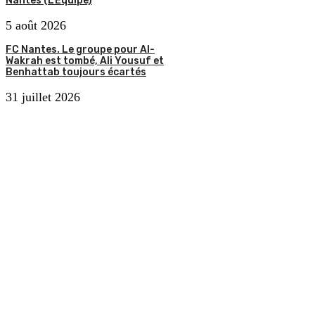
Nantes (L’Équipe)
5 août 2026
FC Nantes. Le groupe pour Al-
Wakrah est tombé, Ali Yousuf et
Benhattab toujours écartés
31 juillet 2026