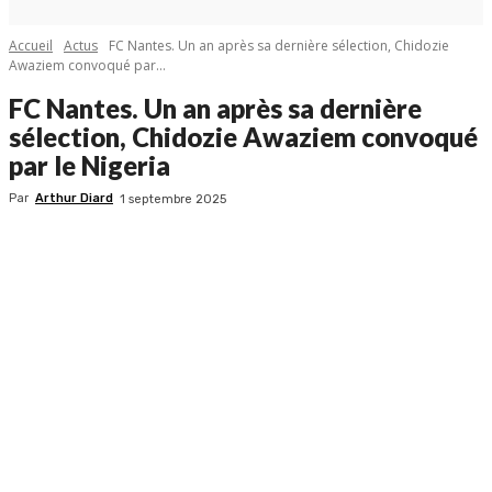
Accueil
Actus
FC Nantes. Un an après sa dernière sélection, Chidozie
Awaziem convoqué par...
FC Nantes. Un an après sa dernière
sélection, Chidozie Awaziem convoqué
par le Nigeria
Par
Arthur Diard
1 septembre 2025