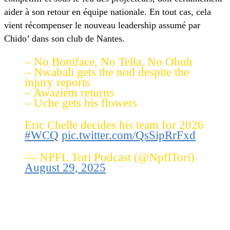
aider à son retour en équipe nationale. En tout cas, cela
vient récompenser le nouveau leadership assumé par
Chido’ dans son club de Nantes.
– No Boniface, No Tella, No Obuh
– Nwabali gets the nod despite the
injury reports
– Awaziem returns
– Uche gets his flowers
Eric Chelle decides his team for 2026
#WCQ
pic.twitter.com/QsSipRrFxd
— NPFL Tori Podcast (@NpflTori)
August 29, 2025