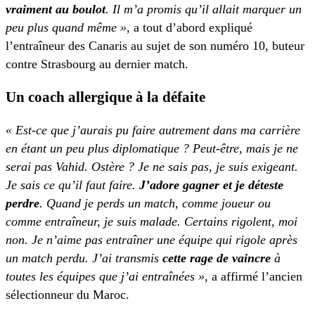
vraiment au boulot
. Il m’a promis qu’il allait marquer un
peu plus quand même »
, a tout d’abord expliqué
l’entraîneur des Canaris au sujet de son numéro 10, buteur
contre Strasbourg au dernier match.
Un coach allergique à la défaite
« Est-ce que j’aurais pu faire autrement dans ma carrière
en étant un peu plus diplomatique ? Peut-être, mais je ne
serai pas Vahid. Ostère ? Je ne sais pas, je suis exigeant.
Je sais ce qu’il faut faire.
J’adore gagner et je déteste
perdre
. Quand je perds un match, comme joueur ou
comme entraîneur, je suis malade. Certains rigolent, moi
non. Je n’aime pas entraîner une équipe qui rigole après
un match perdu. J’ai transmis
cette rage de vaincre
à
toutes les équipes que j’ai entraînées »
, a affirmé l’ancien
sélectionneur du Maroc.