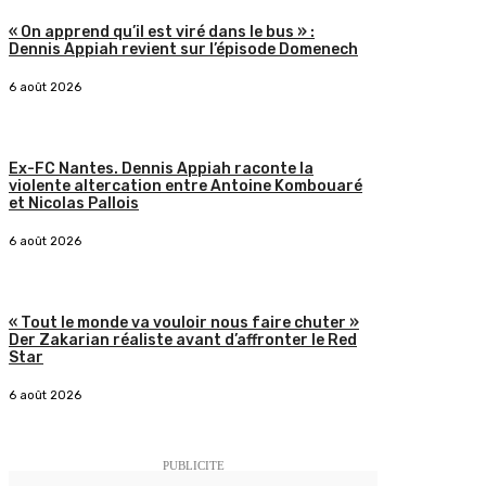
« On apprend qu’il est viré dans le bus » :
Dennis Appiah revient sur l’épisode Domenech
6 août 2026
Ex-FC Nantes. Dennis Appiah raconte la
violente altercation entre Antoine Kombouaré
et Nicolas Pallois
6 août 2026
« Tout le monde va vouloir nous faire chuter »
Der Zakarian réaliste avant d’affronter le Red
Star
6 août 2026