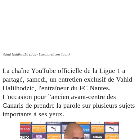
Vahid Halilhodžić (Eddy Lemaistre/Icon Sport)
La chaîne YouTube officielle de la Ligue 1 a
partagé, samedi, un entretien exclusif de Vahid
Halilhodzic, l'entraîneur du FC Nantes.
L'occasion pour l'ancien avant-centre des
Canaris de prendre la parole sur plusieurs sujets
importants à ses yeux.