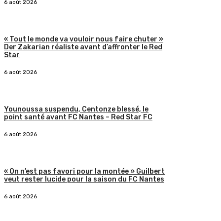
6 août 2026
« Tout le monde va vouloir nous faire chuter »
Der Zakarian réaliste avant d’affronter le Red
Star
6 août 2026
Younoussa suspendu, Centonze blessé, le
point santé avant FC Nantes – Red Star FC
6 août 2026
« On n’est pas favori pour la montée » Guilbert
veut rester lucide pour la saison du FC Nantes
6 août 2026