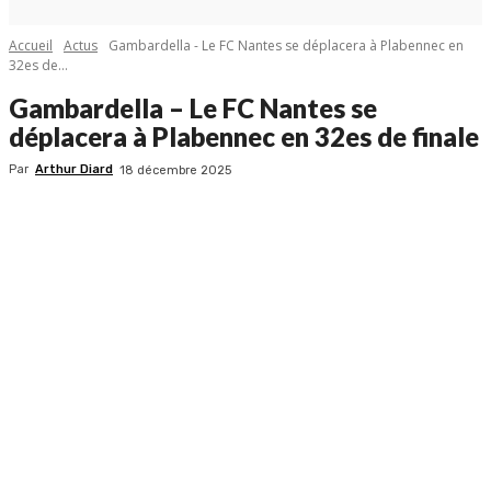
Accueil
Actus
Gambardella - Le FC Nantes se déplacera à Plabennec en
32es de...
Gambardella – Le FC Nantes se
déplacera à Plabennec en 32es de finale
Par
Arthur Diard
18 décembre 2025