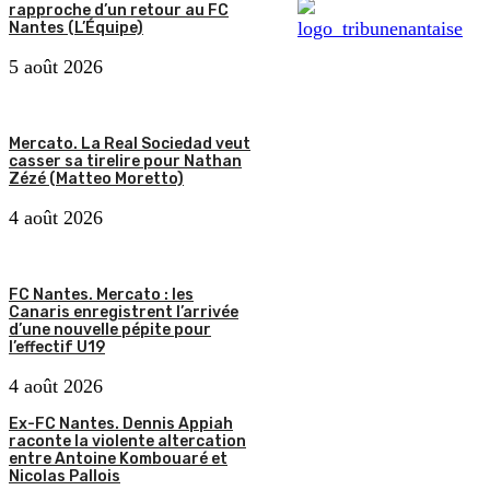
rapproche d’un retour au FC
Nantes (L’Équipe)
5 août 2026
Mercato. La Real Sociedad veut
casser sa tirelire pour Nathan
Zézé (Matteo Moretto)
4 août 2026
FC Nantes. Mercato : les
Canaris enregistrent l’arrivée
d’une nouvelle pépite pour
l’effectif U19
4 août 2026
Ex-FC Nantes. Dennis Appiah
raconte la violente altercation
entre Antoine Kombouaré et
Nicolas Pallois