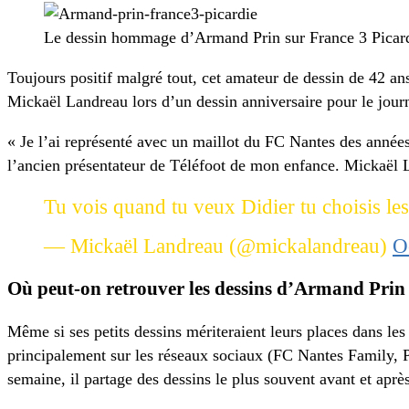
Le dessin hommage d’Armand Prin sur France 3 Picar
Toujours positif malgré tout, cet amateur de dessin de 42 a
Mickaël Landreau lors d’un dessin anniversaire pour le jour
« Je l’ai représenté avec un maillot du FC Nantes des années
l’ancien présentateur de Téléfoot de mon enfance. Mickaël
Tu vois quand tu veux Didier tu choisis le
— Mickaël Landreau (@mickalandreau)
O
Où peut-on retrouver les dessins d’Armand Prin
Même si ses petits dessins mériteraient leurs places dans l
principalement sur les réseaux sociaux (FC Nantes Family, 
semaine, il partage des dessins le plus souvent avant et aprè