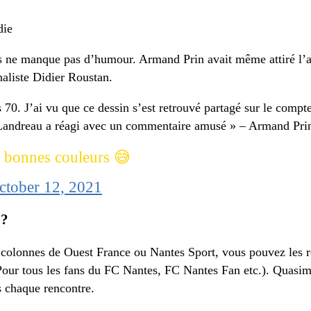
die
ns ne manque pas d’humour. Armand Prin avait même attiré l’a
naliste Didier Roustan.
 70. J’ai vu que ce dessin s’est retrouvé partagé sur le compt
 Landreau a réagi avec un commentaire amusé » – Armand Pri
s bonnes couleurs 😅
ctober 12, 2021
 ?
es colonnes de Ouest France ou Nantes Sport, vous pouvez les 
Pour tous les fans du FC Nantes, FC Nantes Fan etc.). Quasi
s chaque rencontre.