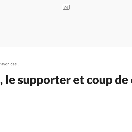
rayon des...
 le supporter et coup de