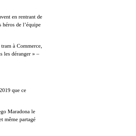
vent en rentrant de
es héros de l’équipe
le tram à Commerce,
s les déranger » –
 2019 que ce
iego Maradona le
 et même partagé