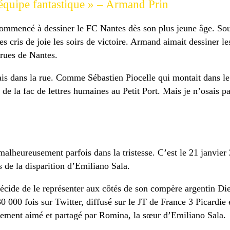
e équipe fantastique » – Armand Prin
ommencé à dessiner le FC Nantes dès son plus jeune âge. Sou
 les cris de joie les soirs de victoire. Armand aimait dessiner l
 rues de Nantes.
isais dans la rue. Comme Sébastien Piocelle qui montait dans 
 la fac de lettres humaines au Petit Port. Mais je n’osais pa
malheureusement parfois dans la tristesse. C’est le 21 janvier
 de la disparition d’Emiliano Sala.
écide de le représenter aux côtés de son compère argentin D
000 fois sur Twitter, diffusé sur le JT de France 3 Picardie
lement aimé et partagé par Romina, la sœur d’Emiliano Sala.