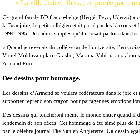
« La ville était en liesse, emportée par un
Ce grand fan de BD franco-belge (Hergé, Peyo, Uderzo) a c
la Beaujoire, le petit collégien était porté par les klaxons et
1994-1995. Des héros simples qu’il croisait parfois dans les
« Quand je revenais du collège ou de l’université, j’en cro
Viorel Moldovan place Graslin, Marama Vahirua aux abords de
Armand Prin.
Des dessins pour hommage.
Les dessins d’Armand se veulent fédérateurs dans le joie et 
supporter reprend son crayon pour partager ses émotions lors
Des dessins qui toucheront même le monde entier quand il d
lendemain de son décès. Cet hommage a été aimé plus de 130 
par le célèbre journal The Sun en Angleterre. Un dessin éga