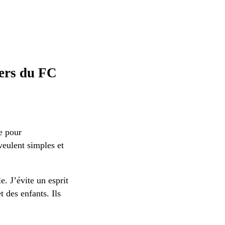
ters du FC
e pour
veulent simples et
e. J’évite un esprit
 des enfants. Ils