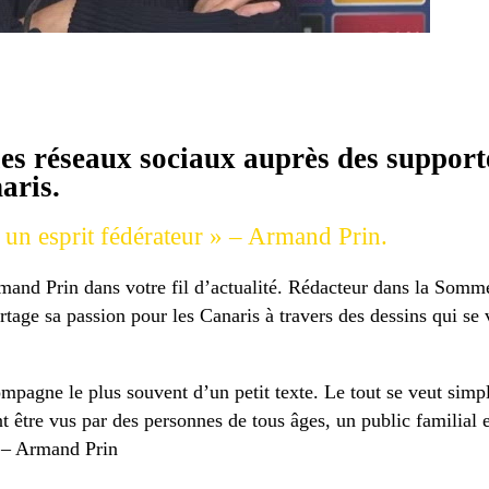
 les réseaux sociaux auprès des suppor
aris.
r un esprit fédérateur » – Armand Prin.
mand Prin dans votre fil d’actualité. Rédacteur dans la Somm
artage sa passion pour les Canaris à travers des dessins qui se 
ompagne le plus souvent d’un petit texte. Le tout se veut simpl
tre vus par des personnes de tous âges, un public familial et
» – Armand Prin