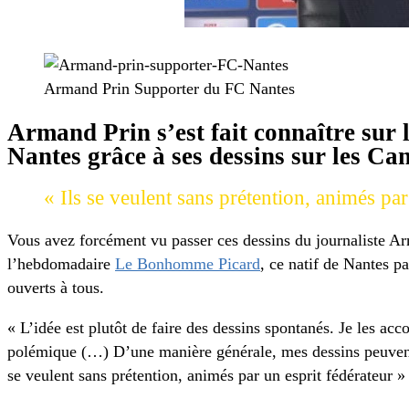
00:00
/
01:27
Armand Prin Supporter du FC Nantes
Armand Prin s’est fait connaître sur
Nantes grâce à ses dessins sur les Can
« Ils se veulent sans prétention, animés pa
Vous avez forcément vu passer ces dessins du journaliste Ar
l’hebdomadaire
Le Bonhomme Picard
, ce natif de Nantes p
ouverts à tous.
« L’idée est plutôt de faire des dessins spontanés. Je les acc
polémique (…) D’une manière générale, mes dessins peuvent ê
se veulent sans prétention, animés par un esprit fédérateur 