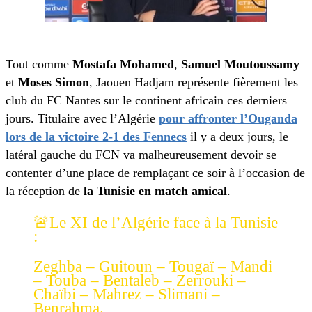
Tout comme
Mostafa Mohamed
,
Samuel Moutoussamy
et
Moses Simon
, Jaouen Hadjam représente fièrement les
club du FC Nantes sur le continent africain ces derniers
jours. Titulaire avec l’Algérie
pour affronter l’Ouganda
lors de la victoire 2-1 des Fennecs
il y a deux jours, le
latéral gauche du FCN va malheureusement devoir se
contenter d’une place de remplaçant ce soir à l’occasion de
la réception de
la Tunisie en match amical
.
🚨Le XI de l’Algérie face à la Tunisie
:
Zeghba – Guitoun – Tougaï – Mandi
– Touba – Bentaleb – Zerrouki –
Chaïbi – Mahrez – Slimani –
Benrahma.