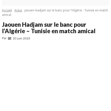
Accueil
Actus
Jaouen Hadjam sur le banc pour l'Algérie - Tunisie en match
amical
Jaouen Hadjam sur le banc pour
l’Algérie – Tunisie en match amical
Par
GF
20 juin 2023