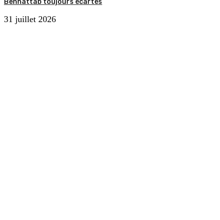
Benhattab toujours écartés
31 juillet 2026