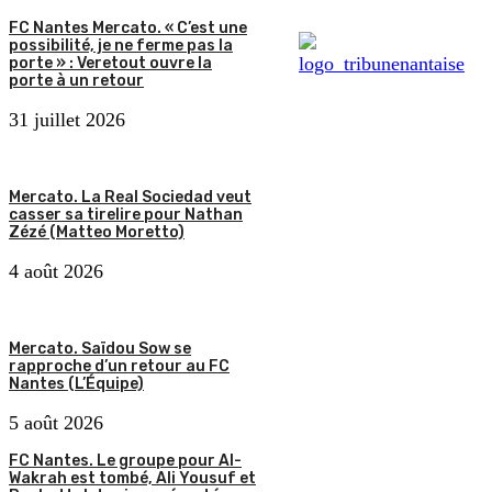
FC Nantes Mercato. « C’est une
possibilité, je ne ferme pas la
porte » : Veretout ouvre la
porte à un retour
31 juillet 2026
Mercato. La Real Sociedad veut
casser sa tirelire pour Nathan
Zézé (Matteo Moretto)
4 août 2026
Mercato. Saïdou Sow se
rapproche d’un retour au FC
Nantes (L’Équipe)
5 août 2026
FC Nantes. Le groupe pour Al-
Wakrah est tombé, Ali Yousuf et