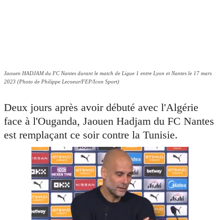
Jaouen HADJAM du FC Nantes durant le match de Ligue 1 entre Lyon et Nantes le 17 mars
2023 (Photo de Philippe Lecoeur/FEP/Icon Sport)
Deux jours après avoir débuté avec l'Algérie
face à l'Ouganda, Jaouen Hadjam du FC Nantes
est remplaçant ce soir contre la Tunisie.