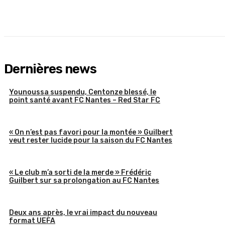
Dernières news
Younoussa suspendu, Centonze blessé, le
point santé avant FC Nantes – Red Star FC
« On n’est pas favori pour la montée » Guilbert
veut rester lucide pour la saison du FC Nantes
« Le club m’a sorti de la merde » Frédéric
Guilbert sur sa prolongation au FC Nantes
Deux ans après, le vrai impact du nouveau
format UEFA