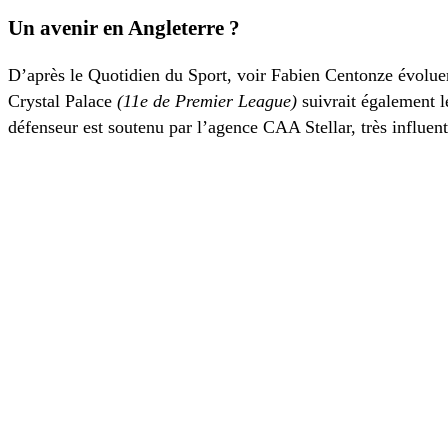
Un avenir en Angleterre ?
D’après le Quotidien du Sport, voir Fabien Centonze évoluer 
Crystal Palace
(11e de Premier League)
suivrait également l
défenseur est soutenu par l’agence CAA Stellar, très influen