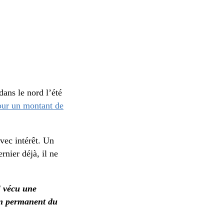
dans le nord l’été
our un montant de
avec intérêt. Un
nier déjà, il ne
ai vécu une
ien permanent du