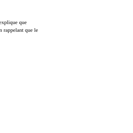
 explique que
n rappelant que le