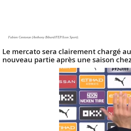
Fabien Centonze (Anthony Bibard/FEP/Icon Sport).
Le mercato sera clairement chargé au
nouveau partie après une saison chez 