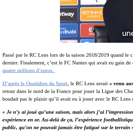
Passé par le RC Lens lors de la saison 2018/2019 quand le cl
dernier. Finalement, c’est le FC Nantes qui avait eu gain de 
quatre millions d’euros.
D’après le Quotidien du Sport
, le RC Lens serait
« venu au
retour dans le nord de la France pour jouer la Ligue des Cha
boudait pas le plaisir qu’il avait eu à jouer avec le RC Lens 
« Je n’y ai joué qu’une saison, mais alors j’ai l’impression
expérience en or. Au-delà de ça, l’expérience footballistiq
public, qu’on ne pouvait jamais être fatigué sur le terrain 