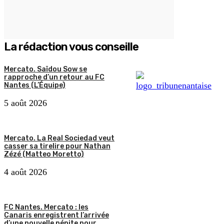
La rédaction vous conseille
Mercato. Saïdou Sow se
rapproche d’un retour au FC
Nantes (L’Équipe)
5 août 2026
Mercato. La Real Sociedad veut
casser sa tirelire pour Nathan
Zézé (Matteo Moretto)
4 août 2026
FC Nantes. Mercato : les
Canaris enregistrent l’arrivée
d’une nouvelle pépite pour