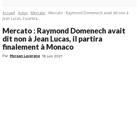
Accueil
Actus
Mercato
Mercato : Raymond Domenech avait dit non à
Jean Lucas, il partira...
Mercato : Raymond Domenech avait
dit non à Jean Lucas, il partira
finalement à Monaco
Par
Morgan Lavergne
18 juin 2021