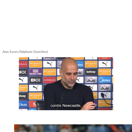
Jean Lucas (Stéphane Guiochon)