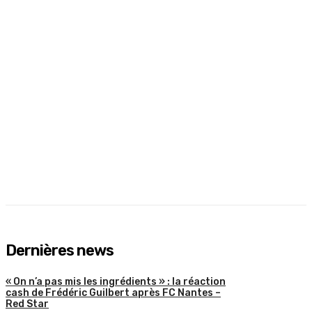
Dernières news
« On n’a pas mis les ingrédients » : la réaction
cash de Frédéric Guilbert après FC Nantes –
Red Star