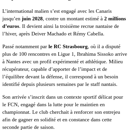
L’international malien s’est engagé avec les Canaris
jusqu’en
juin 2028
, contre un montant estimé à
2 millions
d’euros
. Il devient ainsi la troisième recrue nantaise de
l’hiver, après Deiver Machado et Rémy Cabella.
Passé notamment par
le RC Strasbourg
, où il a disputé
plus de 100 rencontres en Ligue 1, Ibrahima Sissoko arrive
à Nantes avec un profil expérimenté et athlétique. Milieu
récupérateur, capable d’apporter de l’impact et de
l’équilibre devant la défense, il correspond à un besoin
identifié depuis plusieurs semaines par le staff nantais.
Son arrivée s’inscrit dans un contexte sportif délicat pour
le FCN, engagé dans la lutte pour le maintien en
championnat. Le club cherchait à renforcer son entrejeu
afin de gagner en solidité et en constance dans cette
seconde partie de saison.