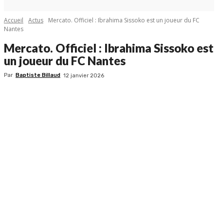
Accueil
Actus
Mercato. Officiel : Ibrahima Sissoko est un joueur du FC
Nantes
Mercato. Officiel : Ibrahima Sissoko est
un joueur du FC Nantes
Par
Baptiste Billaud
12 janvier 2026