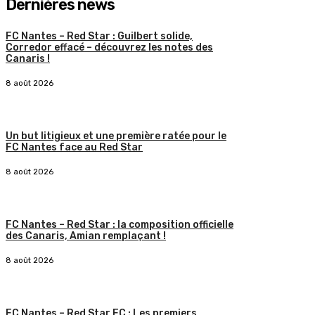
Dernières news
FC Nantes – Red Star : Guilbert solide,
Corredor effacé – découvrez les notes des
Canaris !
8 août 2026
Un but litigieux et une première ratée pour le
FC Nantes face au Red Star
8 août 2026
FC Nantes – Red Star : la composition officielle
des Canaris, Amian remplaçant !
8 août 2026
FC Nantes – Red Star FC : Les premiers