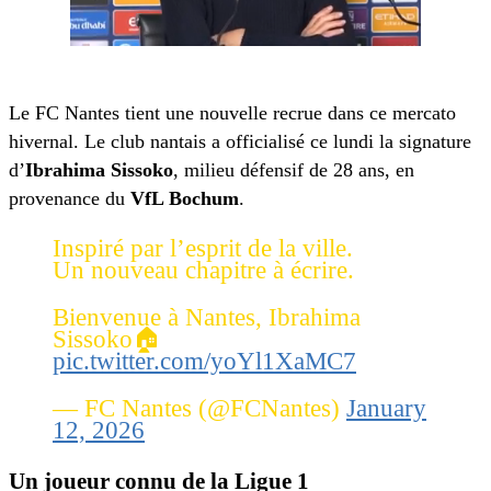
Le FC Nantes tient une nouvelle recrue dans ce mercato
hivernal. Le club nantais a officialisé ce lundi la signature
d’
Ibrahima Sissoko
, milieu défensif de 28 ans, en
provenance du
VfL Bochum
.
Inspiré par l’esprit de la ville.
Un nouveau chapitre à écrire.
Bienvenue à Nantes, Ibrahima
Sissoko🏠
pic.twitter.com/yoYl1XaMC7
— FC Nantes (@FCNantes)
January
12, 2026
Un joueur connu de la Ligue 1