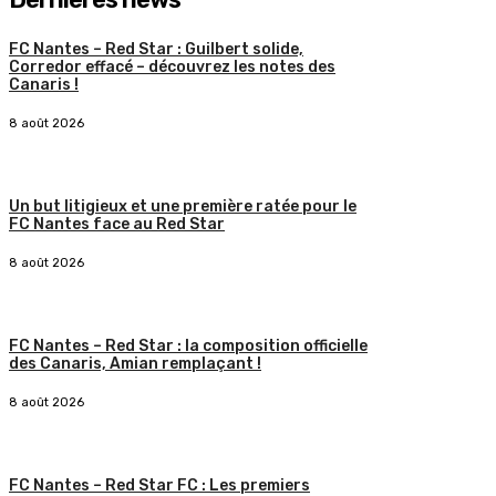
FC Nantes – Red Star : Guilbert solide,
Corredor effacé – découvrez les notes des
Canaris !
8 août 2026
Un but litigieux et une première ratée pour le
FC Nantes face au Red Star
8 août 2026
FC Nantes – Red Star : la composition officielle
des Canaris, Amian remplaçant !
8 août 2026
FC Nantes – Red Star FC : Les premiers