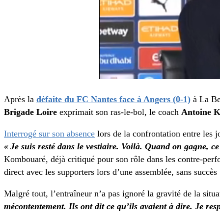
Après la
défaite du FC Nantes face à Angers (0-1)
à La Bea
Brigade Loire
exprimait son ras-le-bol, le coach
Antoine 
Interrogé sur son absence
lors de la confrontation entre les 
« Je suis resté dans le vestiaire. Voilà. Quand on gagne, ce
Kombouaré, déjà critiqué pour son rôle dans les contre-perf
direct avec les supporters lors d’une assemblée, sans succès
Malgré tout, l’entraîneur n’a pas ignoré la gravité de la situ
mécontentement. Ils ont dit ce qu’ils avaient à dire. Je resp