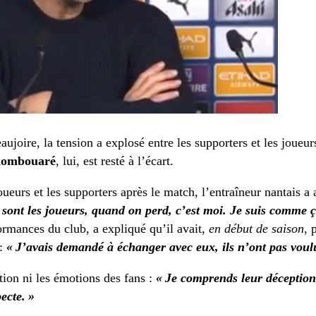
ujoire, la tension a explosé entre les supporters et les joueu
Kombouaré
, lui, est resté à l’écart.
joueurs et les supporters après le match, l’entraîneur nantais a
 sont les joueurs, quand on perd, c’est moi. Je suis comme ça
ormances du club, a expliqué qu’il avait,
en début de saison
, 
 :
« J’avais demandé à échanger avec eux, ils n’ont pas voul
ation ni les émotions des fans :
« Je comprends leur déception,
ecte. »