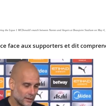
 the Ligue 1 MCDonald's match between Nantes and Angers at Beaujoire Stadium on May 4, 2
e face aux supporters et dit compren