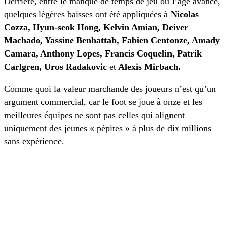
Derrière, entre le manque de temps de jeu ou l’âge avancé,
quelques légères baisses ont été appliquées à
Nicolas
Cozza, Hyun-seok Hong, Kelvin Amian, Deiver
Machado, Yassine Benhattab, Fabien Centonze, Amady
Camara, Anthony Lopes, Francis Coquelin, Patrik
Carlgren, Uros Radakovic
et
Alexis Mirbach.
Comme quoi la valeur marchande des joueurs n’est qu’un
argument commercial, car le foot se joue à onze et les
meilleures équipes ne sont pas celles qui alignent
uniquement des jeunes « pépites » à plus de dix millions
sans expérience.