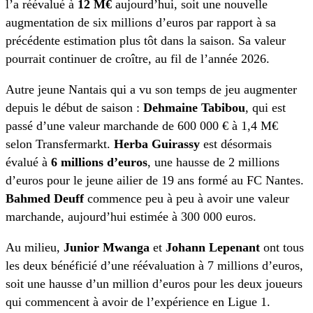
l’a réévalué à
12 M€
aujourd’hui, soit une nouvelle
augmentation de six millions d’euros par rapport à sa
précédente estimation plus tôt dans la saison. Sa valeur
pourrait continuer de croître, au fil de l’année 2026.
Autre jeune Nantais qui a vu son temps de jeu augmenter
depuis le début de saison :
Dehmaine Tabibou
, qui est
passé d’une valeur marchande de 600 000 € à 1,4 M€
selon Transfermarkt.
Herba Guirassy
est désormais
évalué à
6 millions d’euros
, une hausse de 2 millions
d’euros pour le jeune ailier de 19 ans formé au FC Nantes.
Bahmed Deuff
commence peu à peu à avoir une valeur
marchande, aujourd’hui estimée à 300 000 euros.
Au milieu,
Junior Mwanga
et
Johann Lepenant
ont tous
les deux bénéficié d’une réévaluation à 7 millions d’euros,
soit une hausse d’un million d’euros pour les deux joueurs
qui commencent à avoir de l’expérience en Ligue 1.