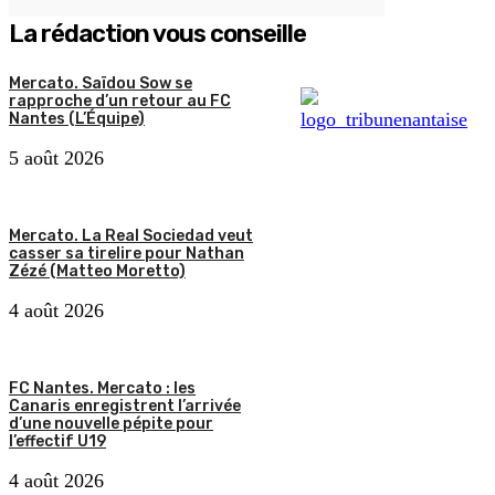
La rédaction vous conseille
Mercato. Saïdou Sow se
rapproche d’un retour au FC
Nantes (L’Équipe)
5 août 2026
Mercato. La Real Sociedad veut
casser sa tirelire pour Nathan
Zézé (Matteo Moretto)
4 août 2026
FC Nantes. Mercato : les
Canaris enregistrent l’arrivée
d’une nouvelle pépite pour
l’effectif U19
4 août 2026