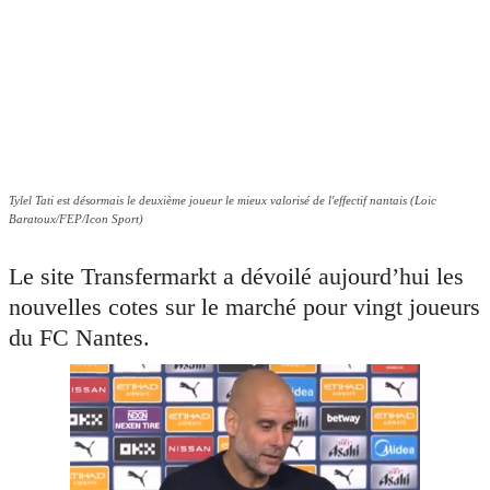
Tylel Tati est désormais le deuxième joueur le mieux valorisé de l'effectif nantais (Loic
Baratoux/FEP/Icon Sport)
Le site Transfermarkt a dévoilé aujourd’hui les
nouvelles cotes sur le marché pour vingt joueurs
du FC Nantes.