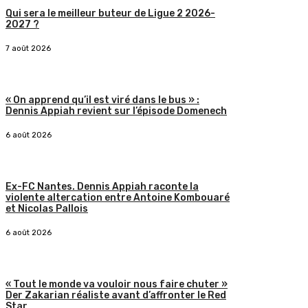
Qui sera le meilleur buteur de Ligue 2 2026-
2027 ?
7 août 2026
« On apprend qu’il est viré dans le bus » :
Dennis Appiah revient sur l’épisode Domenech
6 août 2026
Ex-FC Nantes. Dennis Appiah raconte la
violente altercation entre Antoine Kombouaré
et Nicolas Pallois
6 août 2026
« Tout le monde va vouloir nous faire chuter »
Der Zakarian réaliste avant d’affronter le Red
Star