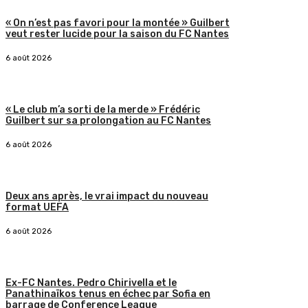
« On n’est pas favori pour la montée » Guilbert
veut rester lucide pour la saison du FC Nantes
6 août 2026
« Le club m’a sorti de la merde » Frédéric
Guilbert sur sa prolongation au FC Nantes
6 août 2026
Deux ans après, le vrai impact du nouveau
format UEFA
6 août 2026
Ex-FC Nantes. Pedro Chirivella et le
Panathinaïkos tenus en échec par Sofia en
barrage de Conference League