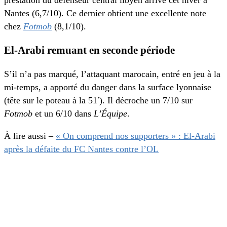
prestation du défenseur central libyen arrivé cet hiver à
Nantes (6,7/10). Ce dernier obtient une excellente note
chez
Fotmob
(8,1/10).
El-Arabi remuant en seconde période
S’il n’a pas marqué, l’attaquant marocain, entré en jeu à la
mi-temps, a apporté du danger dans la surface lyonnaise
(tête sur le poteau à la 51′). Il décroche un 7/10 sur
Fotmob
et un 6/10 dans
L’Équipe
.
À lire aussi –
« On comprend nos supporters » : El-Arabi
après la défaite du FC Nantes contre l’OL