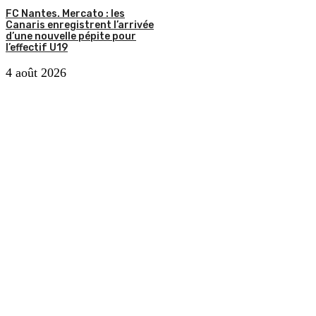
FC Nantes. Mercato : les
Canaris enregistrent l’arrivée
d’une nouvelle pépite pour
l’effectif U19
4 août 2026