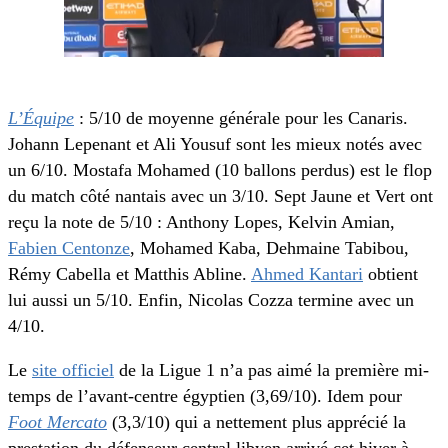
L’Équipe
: 5/10 de moyenne générale pour les Canaris.
Johann Lepenant et Ali Yousuf sont les mieux notés avec
un 6/10. Mostafa Mohamed (10 ballons perdus) est le flop
du match côté nantais avec un 3/10. Sept Jaune et Vert ont
reçu la note de 5/10 : Anthony Lopes, Kelvin Amian,
Fabien Centonze
, Mohamed Kaba, Dehmaine Tabibou,
Rémy Cabella et Matthis Abline.
Ahmed Kantari
obtient
lui aussi un 5/10. Enfin, Nicolas Cozza termine avec un
4/10.
Le
site officiel
de la Ligue 1 n’a pas aimé la première mi-
temps de l’avant-centre égyptien (3,69/10). Idem pour
Foot Mercato
(3,3/10) qui a nettement plus apprécié la