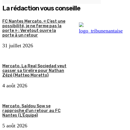
La rédaction vous conseille
FC Nantes Mercato. « C’est une
possibilité, je ne ferme pas la
porte » : Veretout ouvre la
porte à un retour
31 juillet 2026
Mercato. La Real Sociedad veut
casser sa tirelire pour Nathan
Zézé (Matteo Moretto)
4 août 2026
Mercato. Saïdou Sow se
rapproche d’un retour au FC
Nantes (L’Équipe)
5 août 2026