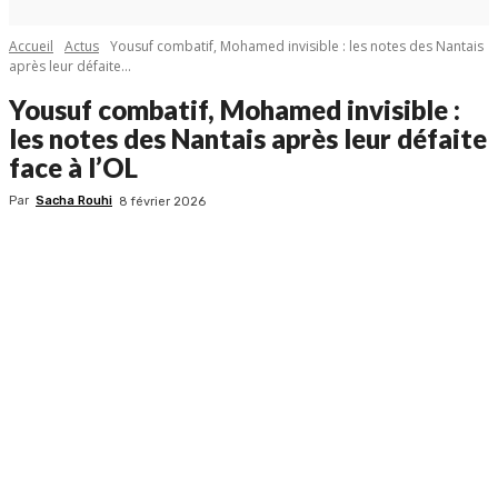
Accueil
Actus
Yousuf combatif, Mohamed invisible : les notes des Nantais
après leur défaite...
Yousuf combatif, Mohamed invisible :
les notes des Nantais après leur défaite
face à l’OL
Par
Sacha Rouhi
8 février 2026