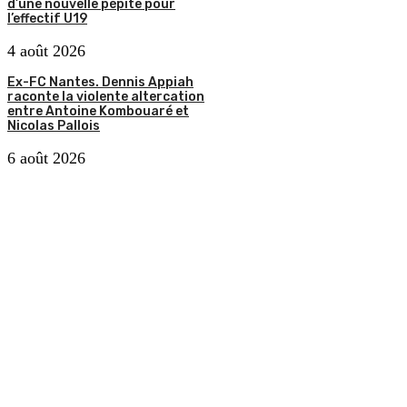
d’une nouvelle pépite pour
l’effectif U19
4 août 2026
Ex-FC Nantes. Dennis Appiah
raconte la violente altercation
entre Antoine Kombouaré et
Nicolas Pallois
6 août 2026