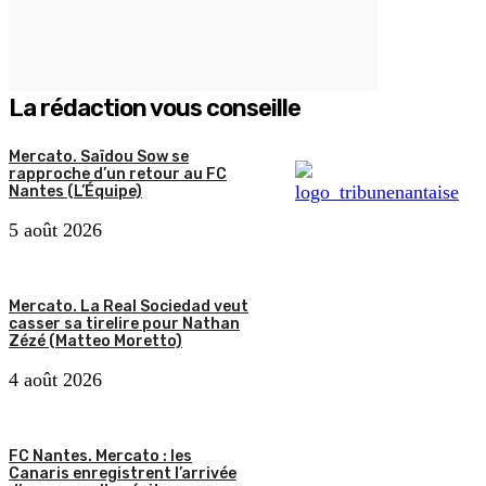
La rédaction vous conseille
Mercato. Saïdou Sow se
rapproche d’un retour au FC
Nantes (L’Équipe)
5 août 2026
Mercato. La Real Sociedad veut
casser sa tirelire pour Nathan
Zézé (Matteo Moretto)
4 août 2026
FC Nantes. Mercato : les
Canaris enregistrent l’arrivée