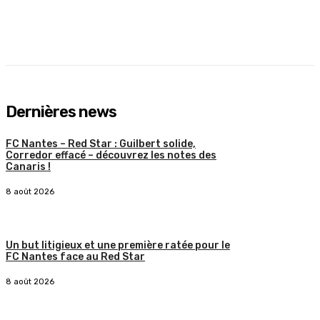
Dernières news
FC Nantes – Red Star : Guilbert solide,
Corredor effacé – découvrez les notes des
Canaris !
8 août 2026
Un but litigieux et une première ratée pour le
FC Nantes face au Red Star
8 août 2026