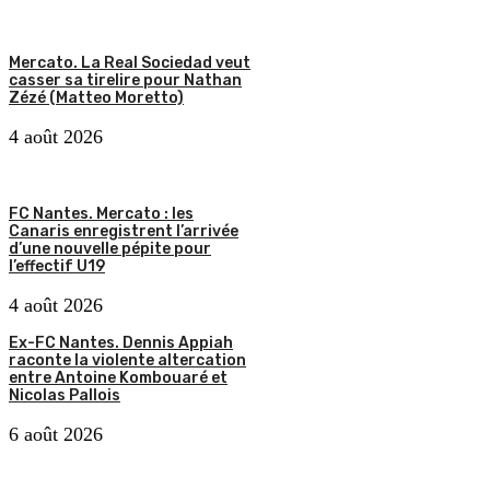
Mercato. La Real Sociedad veut
casser sa tirelire pour Nathan
Zézé (Matteo Moretto)
4 août 2026
FC Nantes. Mercato : les
Canaris enregistrent l’arrivée
d’une nouvelle pépite pour
l’effectif U19
4 août 2026
Ex-FC Nantes. Dennis Appiah
raconte la violente altercation
entre Antoine Kombouaré et
Nicolas Pallois
6 août 2026