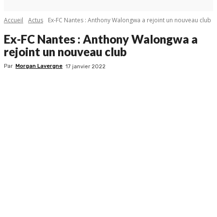
Accueil
Actus
Ex-FC Nantes : Anthony Walongwa a rejoint un nouveau club
Ex-FC Nantes : Anthony Walongwa a
rejoint un nouveau club
Par
Morgan Lavergne
17 janvier 2022