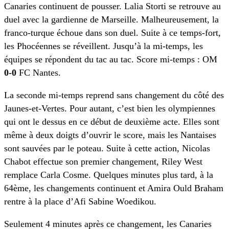
Canaries continuent de pousser. Lalia Storti se retrouve au
duel avec la gardienne de Marseille. Malheureusement, la
franco-turque échoue dans son duel. Suite à ce temps-fort,
les Phocéennes se réveillent. Jusqu’à la mi-temps, les
équipes se répondent du tac au tac. Score mi-temps : OM
0-0
FC Nantes.
La seconde mi-temps reprend sans changement du côté des
Jaunes-et-Vertes. Pour autant, c’est bien les olympiennes
qui ont le dessus en ce début de deuxième acte. Elles sont
même à deux doigts d’ouvrir le score, mais les Nantaises
sont sauvées par le poteau. Suite à cette action, Nicolas
Chabot effectue son premier changement, Riley West
remplace Carla Cosme. Quelques minutes plus tard, à la
64ème, les changements continuent et Amira Ould Braham
rentre à la place d’Afi Sabine Woedikou.
Seulement 4 minutes après ce changement, les Canaries