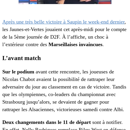
Après une très belle victoire à Saupin le week-end dernier
,
les Jaunes-et-Vertes jouaient cet après-midi pour le compte
de la 5ème journée de D2F.
À
l’affiche, un choc à
l’extérieur contre des
Marseillaises invaincues
.
L’avant match
Sur le podium
avant cette rencontre, les joueuses de
Nicolas Chabot avaient la possibilité de rattraper leur
adversaire du jour au classement en cas de victoire. Tandis
que les olympiennes, co-leaders du championnat avec
Strasbourg jusqu’alors, se devaient de gagner pour
rattraper les Alsaciennes, victorieuses samedi contre Albi.
Deux changements dans le 11 de départ
sont à notifier.
En effet, Nelly Rodrigues remplace Riley West en défense.