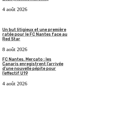
4 août 2026
Un but litigieux et une première
ratée pour le FC Nantes face au
Red Star
8 août 2026
FC Nantes. Mercato : les
Canaris enregistrent l’arrivée
d’une nouvelle pépite pour
l’effectif U19
4 août 2026