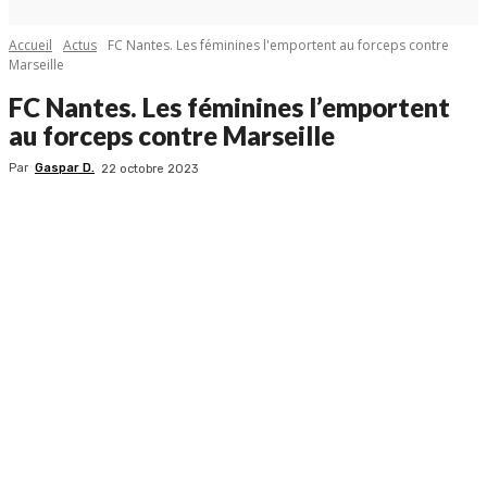
Accueil
Actus
FC Nantes. Les féminines l'emportent au forceps contre
Marseille
FC Nantes. Les féminines l’emportent
au forceps contre Marseille
Par
Gaspar D.
22 octobre 2023