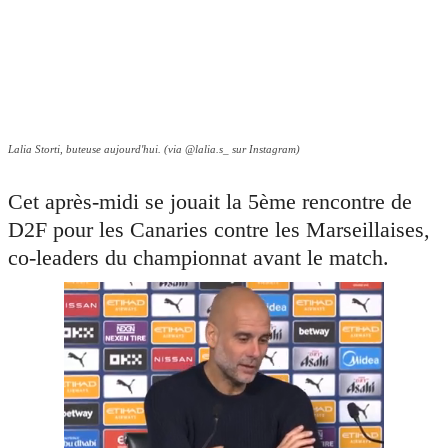
Lalia Storti, buteuse aujourd'hui. (via @lalia.s_ sur Instagram)
Cet après-midi se jouait la 5ème rencontre de
D2F pour les Canaries contre les Marseillaises,
co-leaders du championnat avant le match.