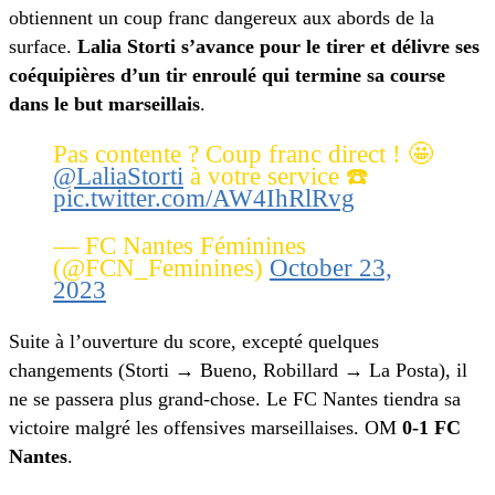
obtiennent un coup franc dangereux aux abords de la
surface.
Lalia Storti s’avance pour le tirer et délivre ses
coéquipières d’un tir enroulé qui termine sa course
dans le but marseillais
.
Pas contente ? Coup franc direct ! 🤩
@LaliaStorti
à votre service ☎️
pic.twitter.com/AW4IhRlRvg
— FC Nantes Féminines
(@FCN_Feminines)
October 23,
2023
Suite à l’ouverture du score, excepté quelques
changements (Storti → Bueno, Robillard → La Posta), il
ne se passera plus grand-chose. Le FC Nantes tiendra sa
victoire malgré les offensives marseillaises. OM
0-1 FC
Nantes
.