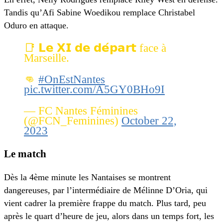
Tandis qu’Afi Sabine Woedikou remplace Christabel
Oduro en attaque.
📑 𝗟𝗲 𝗫𝗜 𝗱𝗲 𝗱𝗲́𝗽𝗮𝗿𝘁 face à
Marseille.
👊
#OnEstNantes
pic.twitter.com/A5GY0BHo9I
— FC Nantes Féminines
(@FCN_Feminines)
October 22,
2023
Le match
Dès la 4ème minute les Nantaises se montrent
dangereuses, par l’intermédiaire de Mélinne D’Oria, qui
vient cadrer la première frappe du match. Plus tard, peu
après le quart d’heure de jeu, alors dans un temps fort, les