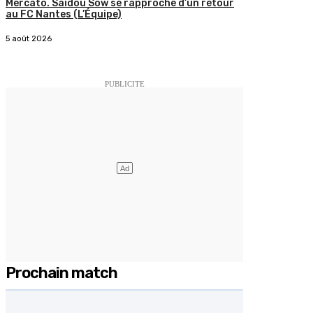
Mercato. Saïdou Sow se rapproche d’un retour
au FC Nantes (L’Équipe)
5 août 2026
Prochain match