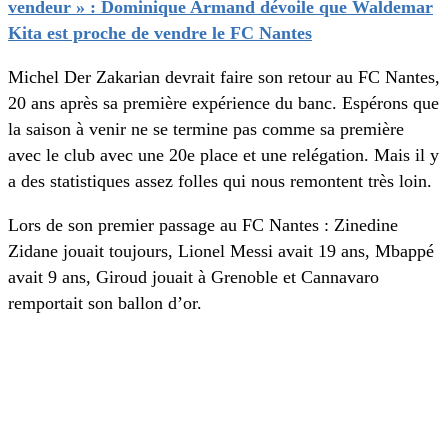
vendeur » : Dominique Armand dévoile que Waldemar
Kita est proche de vendre le FC Nantes
Michel Der Zakarian devrait faire son retour au FC Nantes,
20 ans après sa première expérience du banc. Espérons que
la saison à venir ne se termine pas comme sa première
avec le club avec une 20e place et une relégation. Mais il y
a des statistiques assez folles qui nous remontent très loin.
Lors de son premier passage au FC Nantes : Zinedine
Zidane jouait toujours, Lionel Messi avait 19 ans, Mbappé
avait 9 ans, Giroud jouait à Grenoble et Cannavaro
remportait son ballon d’or.