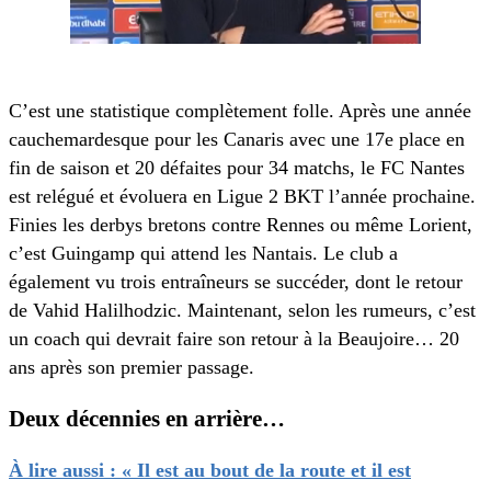
C’est une statistique complètement folle. Après une année
cauchemardesque pour les Canaris avec une 17e place en
fin de saison et 20 défaites pour 34 matchs, le FC Nantes
est relégué et évoluera en Ligue 2 BKT l’année prochaine.
Finies les derbys bretons contre Rennes ou même Lorient,
c’est Guingamp qui attend les Nantais. Le club a
également vu trois entraîneurs se succéder, dont le retour
de Vahid Halilhodzic. Maintenant, selon les rumeurs, c’est
un coach qui devrait faire son retour à la Beaujoire… 20
ans après son premier passage.
Deux décennies en arrière…
À lire aussi : « Il est au bout de la route et il est