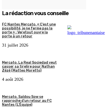
La rédaction vous conseille
FC Nantes Mercato. « C’est une
possibilité, je ne ferme pas la
porte » : Veretout ouvre la
porte à un retour
31 juillet 2026
Mercato. La Real Sociedad veut
casser sa tirelire pour Nathan
Zézé (Matteo Moretto)
4 août 2026
Mercato. Saïdou Sow se
rapproche d’un retour au FC
Nantes (L’Équipe)