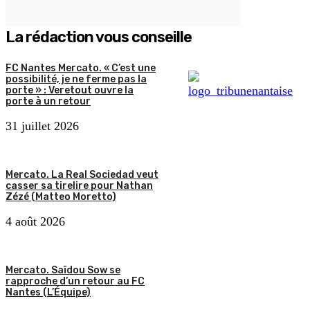
La rédaction vous conseille
FC Nantes Mercato. « C’est une
possibilité, je ne ferme pas la
porte » : Veretout ouvre la
porte à un retour
31 juillet 2026
Mercato. La Real Sociedad veut
casser sa tirelire pour Nathan
Zézé (Matteo Moretto)
4 août 2026
Mercato. Saïdou Sow se
rapproche d’un retour au FC
Nantes (L’Équipe)