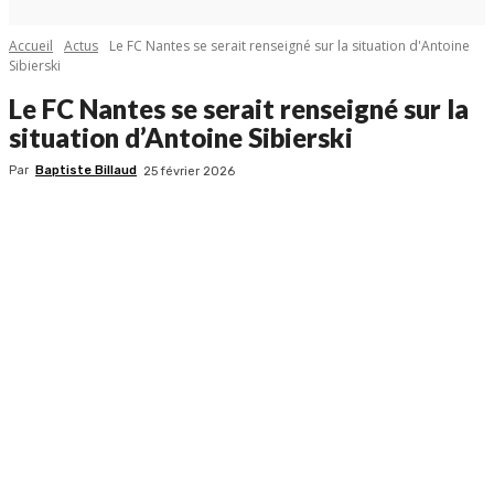
Accueil
Actus
Le FC Nantes se serait renseigné sur la situation d'Antoine
Sibierski
Le FC Nantes se serait renseigné sur la
situation d’Antoine Sibierski
Par
Baptiste Billaud
25 février 2026