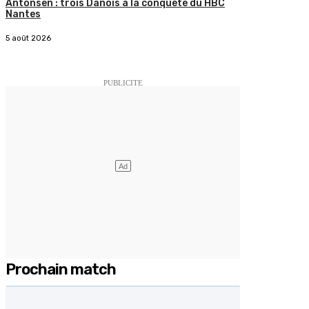
Antonsen : trois Danois à la conquête du HBC
Nantes
5 août 2026
Prochain match