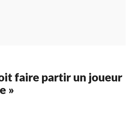
t faire partir un joueur
e »