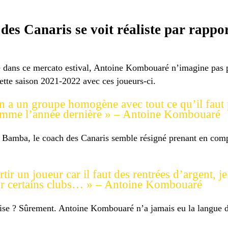
des Canaris se voit réaliste par rappor
e dans ce mercato estival, Antoine Kombouaré n’imagine pas 
 cette saison 2021-2022 avec ces joueurs-ci.
. On a un groupe homogène avec tout ce qu’il faut 
 comme l’année dernière » – Antoine Kombouaré
Bamba, le coach des Canaris semble résigné prenant en compt
rtir un joueur car il faut des rentrées d’argent, j
 pour certains clubs… » – Antoine Kombouaré
crise ? Sûrement. Antoine Kombouaré n’a jamais eu la langue 