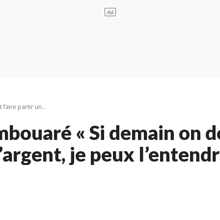
aire partir un...
ouaré « Si demain on doi
d’argent, je peux l’entendr