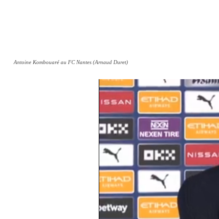
Antoine Kombouaré au FC Nantes (Arnaud Duret)