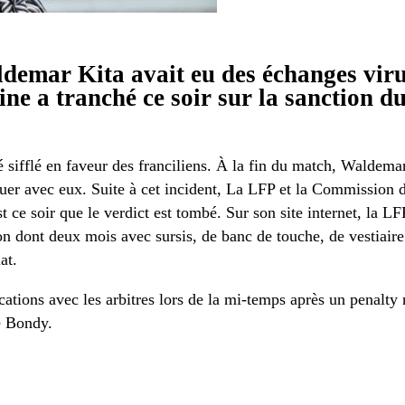
ldemar Kita avait eu des échanges viru
ine a tranché ce soir sur la sanction d
é sifflé en faveur des franciliens. À la fin du match, Waldemar
quer avec eux. Suite à cet incident, La LFP et la Commission d
t ce soir que le verdict est tombé. Sur son site internet, la L
dont deux mois avec sursis, de banc de touche, de vestiaire 
at.
tions avec les arbitres lors de la mi-temps après un penalty n
de Bondy.