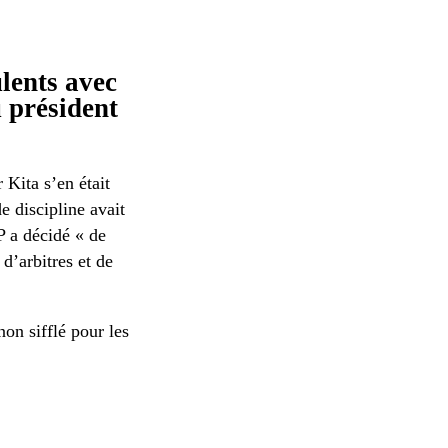
lents avec
u président
 Kita s’en était
e discipline avait
FP a décidé « de
d’arbitres et de
on sifflé pour les