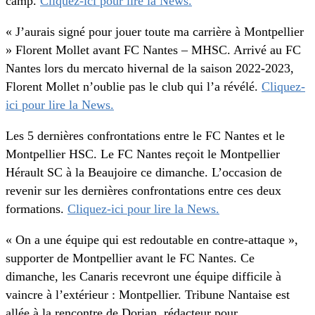
camp.
Cliquez-ici pour lire la News.
« J’aurais signé pour jouer toute ma carrière à Montpellier
» Florent Mollet avant FC Nantes – MHSC. Arrivé au FC
Nantes lors du mercato hivernal de la saison 2022-2023,
Florent Mollet n’oublie pas le club qui l’a révélé.
Cliquez-
ici pour lire la News.
Les 5 dernières confrontations entre le FC Nantes et le
Montpellier HSC. Le FC Nantes reçoit le Montpellier
Hérault SC à la Beaujoire ce dimanche. L’occasion de
revenir sur les dernières confrontations entre ces deux
formations.
Cliquez-ici pour lire la News.
« On a une équipe qui est redoutable en contre-attaque »,
supporter de Montpellier avant le FC Nantes. Ce
dimanche, les Canaris recevront une équipe difficile à
vaincre à l’extérieur : Montpellier. Tribune Nantaise est
allée à la rencontre de Dorian, rédacteur pour