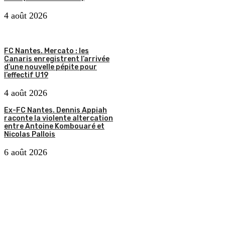
4 août 2026
FC Nantes. Mercato : les
Canaris enregistrent l’arrivée
d’une nouvelle pépite pour
l’effectif U19
4 août 2026
Ex-FC Nantes. Dennis Appiah
raconte la violente altercation
entre Antoine Kombouaré et
Nicolas Pallois
6 août 2026