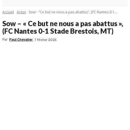
Accueil
Actus
Sow - "Ce but ne nous a pas abattus", (FC Nantes 0-1...
Sow – « Ce but ne nous a pas abattus »,
(FC Nantes 0-1 Stade Brestois, MT)
Par
Paul Chevalier
7 février 2025