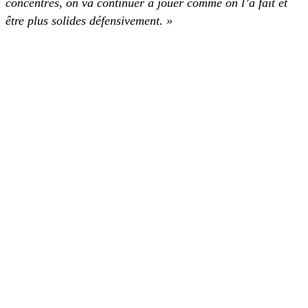
concentrés, on va continuer à jouer comme on l’a fait et
être plus solides défensivement. »