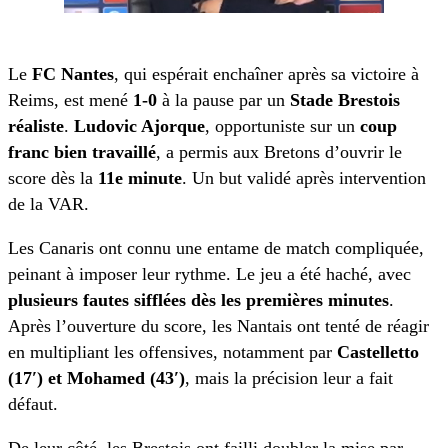
Le
FC Nantes
, qui espérait enchaîner après sa victoire à
Reims, est mené
1-0
à la pause par un
Stade Brestois
réaliste
.
Ludovic Ajorque
, opportuniste sur un
coup
franc bien travaillé
, a permis aux Bretons d’ouvrir le
score dès la
11e minute
. Un but validé après intervention
de la VAR.
Les Canaris ont connu une entame de match compliquée,
peinant à imposer leur rythme. Le jeu a été haché, avec
plusieurs fautes sifflées dès les premières minutes
.
Après l’ouverture du score, les Nantais ont tenté de réagir
en multipliant les offensives, notamment par
Castelletto
(17′) et Mohamed (43′)
, mais la précision leur a fait
défaut.