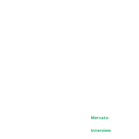
Mercato
Interview